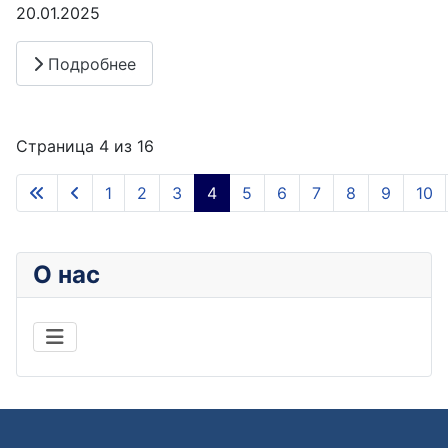
20.01.2025
Подробнее
Страница 4 из 16
1
2
3
4
5
6
7
8
9
10
О нас