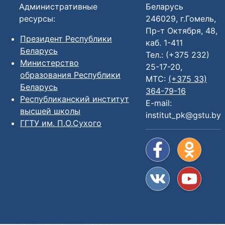
Административные
Беларусь
ресурсы:
246029, г.Гомель,
Пр-т Октября, 48,
Президент Республики
каб. 1-411
Беларусь
Тел.: (+375 232)
Министерство
25-17-20,
образования Республики
МТС:
(+375 33)
Беларусь
364-79-16
Республиканский институт
E-mail:
высшей школы
institut_pk@gstu.by
ГГТУ им. П.О.Сухого