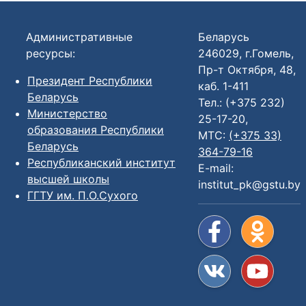
Административные
Беларусь
ресурсы:
246029, г.Гомель,
Пр-т Октября, 48,
Президент Республики
каб. 1-411
Беларусь
Тел.: (+375 232)
Министерство
25-17-20,
образования Республики
МТС:
(+375 33)
Беларусь
364-79-16
Республиканский институт
E-mail:
высшей школы
institut_pk@gstu.by
ГГТУ им. П.О.Сухого