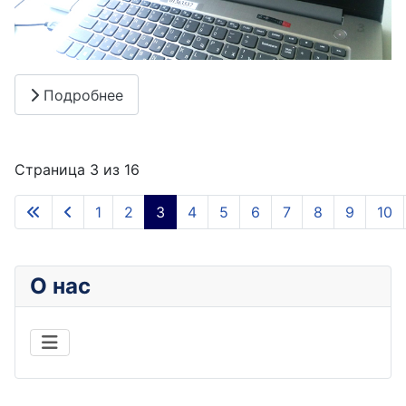
Подробнее
Страница 3 из 16
1
2
3
4
5
6
7
8
9
10
О нас