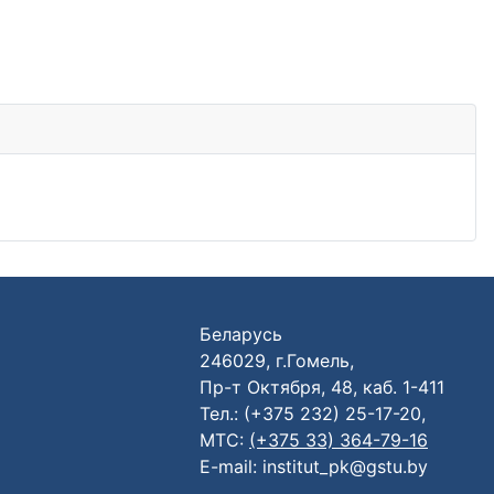
Беларусь
246029, г.Гомель,
Пр-т Октября, 48, каб. 1-411
Тел.: (+375 232) 25-17-20,
МТС:
(+375 33) 364-79-16
E-mail: institut_pk@gstu.by