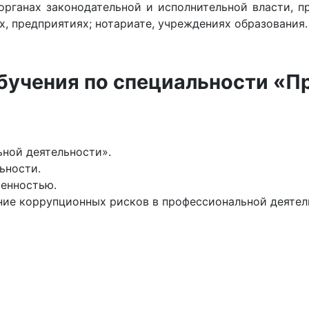
органах законодательной и исполнительной власти, 
х, предприятиях; нотариате, учреждениях образования.
бучения по специальности «П
ной деятельности».
ьности.
венностью.
ие коррупционных рисков в профессиональной деятел