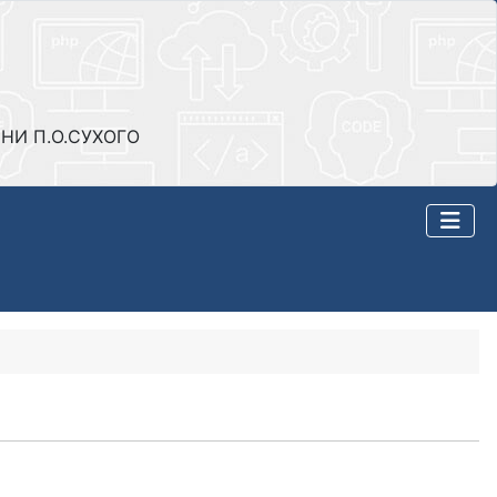
НИ П.О.СУХОГО