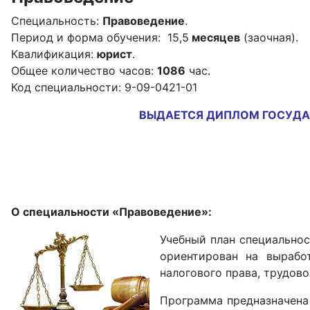
Специальность:
Правоведение
.
Период и форма обучения: 15,5
месяцев
(заочная).
Квалификация:
юрист
.
Общее количество часов:
1086
час.
Код специальности: 9-09-0421-01
ВЫДАЕТСЯ ДИПЛОМ ГОСУДАР
О специальности «Правоведение»:
Учебный план специально
ориентирован на вырабо
налогового права, трудово
Программа предназначена