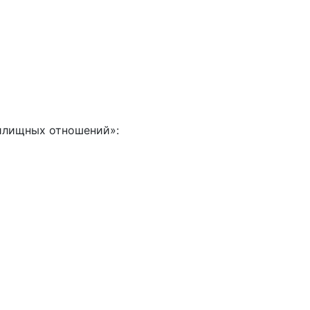
илищных отношений»: