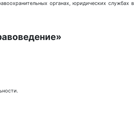
правоохранительных органах, юридических службах в
равоведение»
ьности.