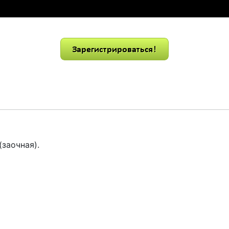
(заочная).