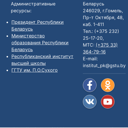
Административные
Беларусь
ресурсы:
246029, г.Гомель,
Пр-т Октября, 48,
Президент Республики
каб. 1-411
Беларусь
Тел.: (+375 232)
Министерство
25-17-20,
образования Республики
МТС:
(+375 33)
Беларусь
364-79-16
Республиканский институт
E-mail:
высшей школы
institut_pk@gstu.by
ГГТУ им. П.О.Сухого