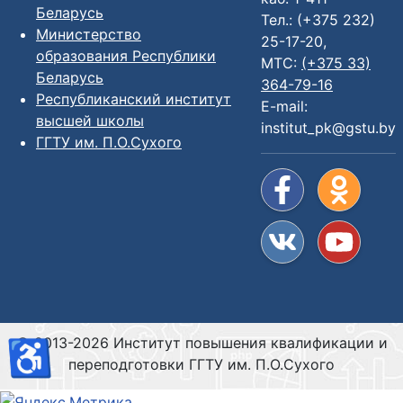
Беларусь
Тел.: (+375 232)
Министерство
25-17-20,
образования Республики
МТС:
(+375 33)
Беларусь
364-79-16
Республиканский институт
E-mail:
высшей школы
institut_pk@gstu.by
ГГТУ им. П.О.Сухого
© 2013-2026 Институт повышения квалификации и
♿
переподготовки ГГТУ им. П.О.Сухого