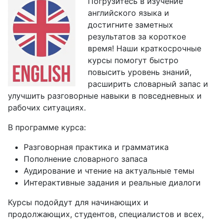
Погрузитесь в изучение
английского языка и
достигните заметных
результатов за короткое
время! Наши краткосрочные
курсы помогут быстро
повысить уровень знаний,
расширить словарный запас и
улучшить разговорные навыки в повседневных и
рабочих ситуациях.
В программе курса:
Разговорная практика и грамматика
Пополнение словарного запаса
Аудирование и чтение на актуальные темы
Интерактивные задания и реальные диалоги
Курсы подойдут для начинающих и
продолжающих, студентов, специалистов и всех,