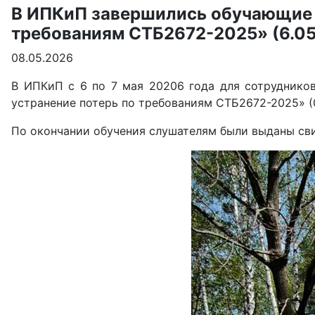
В ИПКиП завершились обучающие 
требованиям СТБ2672-2025» (6.05
08.05.2026
В ИПКиП с 6 по 7 мая 20206 года для сотруднико
устранение потерь по требованиям СТБ2672-2025» (0
По окончании обучения слушателям были выданы св