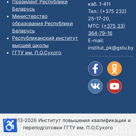
Президент Республики
каб. 1-411
Беларусь
Тел.: (+375 232)
Министерство
25-17-20,
образования Республики
МТС:
(+375 33)
Беларусь
364-79-16
Республиканский институт
E-mail:
высшей школы
institut_pk@gstu.by
ГГТУ им. П.О.Сухого
© 2013-2026 Институт повышения квалификации и
♿
переподготовки ГГТУ им. П.О.Сухого